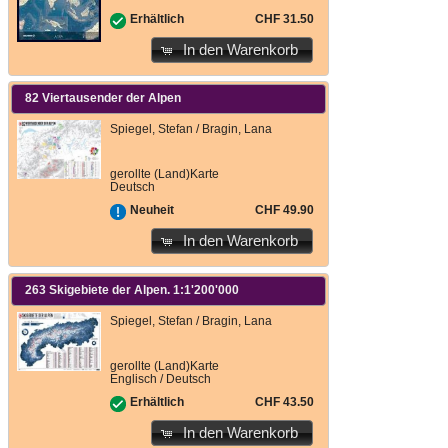
CHF 31.50
Erhältlich
In den Warenkorb
82 Viertausender der Alpen
Spiegel, Stefan / Bragin, Lana
gerollte (Land)Karte
Deutsch
CHF 49.90
Neuheit
In den Warenkorb
263 Skigebiete der Alpen. 1:1'200'000
Spiegel, Stefan / Bragin, Lana
gerollte (Land)Karte
Englisch / Deutsch
CHF 43.50
Erhältlich
In den Warenkorb