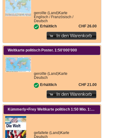
gerollte (Land)Karte
Englisch / Französisch /
Deutsch
CHF 26.00
Erhältlich
In den Warenkorb
Weltkarte politisch Poster. 1:50'000'000
gerollte (Land)Karte
Deutsch
CHF 21.00
Erhältlich
In den Warenkorb
Kümmerly+Frey Weltkarte politisch 1:50 Mio. 1:50'000'000
gefaltete (Land)Karte
Deutsch