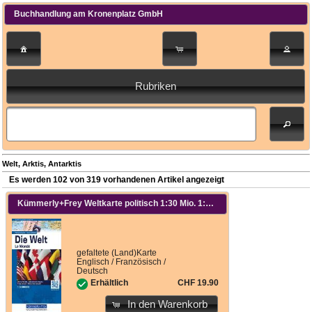
Buchhandlung am Kronenplatz GmbH
Rubriken
Welt, Arktis, Antarktis
Es werden 102 von 319 vorhandenen Artikel angezeigt
Kümmerly+Frey Weltkarte politisch 1:30 Mio. 1:30'000'000
gefaltete (Land)Karte
Englisch / Französisch /
Deutsch
CHF 19.90
Erhältlich
In den Warenkorb