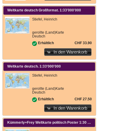
Weltkarte deutsch Großformat. 1:33'000'000
Stiefel, Heinrich
gerollte (Land)Karte
Deutsch
CHF 33.90
Erhältlich
In den Warenkorb
Weltkarte deutsch. 1:33'000'000
Stiefel, Heinrich
gerollte (Land)Karte
Deutsch
CHF 27.50
Erhältlich
In den Warenkorb
Kümmerly+Frey Weltkarte politisch Poster 1:30 Mio. 1:30'000'000