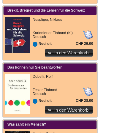
Brexit, Bregret und die Lehren für die Schweiz
Nuspliger, Niklaus
Kartonierter Einband (Kt)
Deutsch
CHF 29.00
Neuheit
In den Warenkorb
Das können nur Sie beantworten
Dobelli, Rolf
Fester Einband
Deutsch
CHF 28.00
Neuheit
In den Warenkorb
Was zählt ein Mensch?