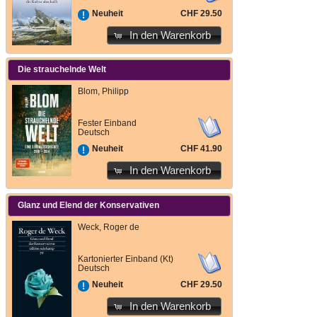
CHF 29.50
Neuheit
In den Warenkorb
Die strauchelnde Welt
Blom, Philipp
Fester Einband
Deutsch
CHF 41.90
Neuheit
In den Warenkorb
Glanz und Elend der Konservativen
Weck, Roger de
Kartonierter Einband (Kt)
Deutsch
CHF 29.50
Neuheit
In den Warenkorb